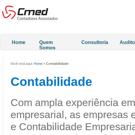
Home
Quem
Consultoria
Audito
Somos
Você está aqui:
Home
»
Contabilidade
Contabilidade
Com ampla experiência em 
empresarial, as empresas 
e Contabilidade Empresarial