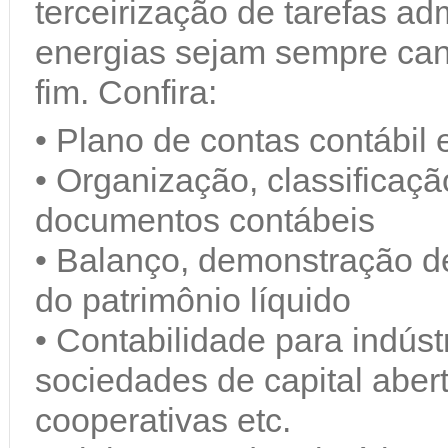
terceirização de tarefas adm
energias sejam sempre can
fim. Confira:
• Plano de contas contábil 
• Organização, classificaç
documentos contábeis
• Balanço, demonstração d
do patrimônio líquido
• Contabilidade para indúst
sociedades de capital abert
cooperativas etc.